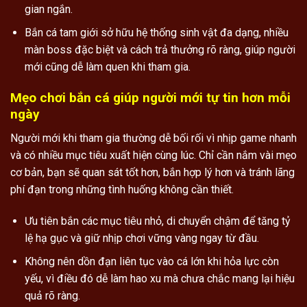
gian ngắn.
Bắn cá tam giới sở hữu hệ thống sinh vật đa dạng, nhiều
màn boss đặc biệt và cách trả thưởng rõ ràng, giúp người
mới cũng dễ làm quen khi tham gia.
Mẹo chơi bắn cá giúp người mới tự tin hơn mỗi
ngày
Người mới khi tham gia thường dễ bối rối vì nhịp game nhanh
và có nhiều mục tiêu xuất hiện cùng lúc. Chỉ cần nắm vài mẹo
cơ bản, bạn sẽ quan sát tốt hơn, bắn hợp lý hơn và tránh lãng
phí đạn trong những tình huống không cần thiết.
Ưu tiên bắn các mục tiêu nhỏ, di chuyển chậm để tăng tỷ
lệ hạ gục và giữ nhịp chơi vững vàng ngay từ đầu.
Không nên dồn đạn liên tục vào cá lớn khi hỏa lực còn
yếu, vì điều đó dễ làm hao xu mà chưa chắc mang lại hiệu
quả rõ ràng.