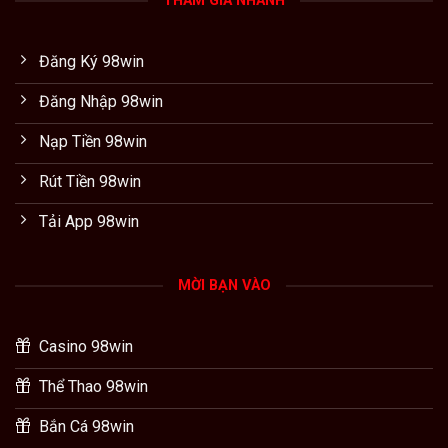
THAM GIA NHANH
Đăng Ký 98win
Đăng Nhập 98win
Nạp Tiền 98win
Rút Tiền 98win
Tải App 98win
MỜI BẠN VÀO
Casino 98win
Thể Thao 98win
Bắn Cá 98win