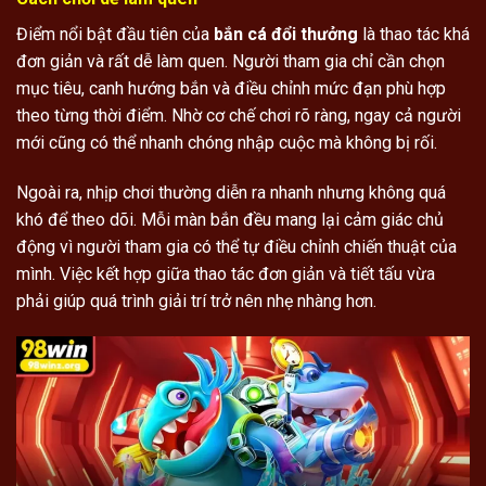
Điểm nổi bật đầu tiên của
bắn cá đổi thưởng
là thao tác khá
đơn giản và rất dễ làm quen. Người tham gia chỉ cần chọn
mục tiêu, canh hướng bắn và điều chỉnh mức đạn phù hợp
theo từng thời điểm. Nhờ cơ chế chơi rõ ràng, ngay cả người
mới cũng có thể nhanh chóng nhập cuộc mà không bị rối.
Ngoài ra, nhịp chơi thường diễn ra nhanh nhưng không quá
khó để theo dõi. Mỗi màn bắn đều mang lại cảm giác chủ
động vì người tham gia có thể tự điều chỉnh chiến thuật của
mình. Việc kết hợp giữa thao tác đơn giản và tiết tấu vừa
phải giúp quá trình giải trí trở nên nhẹ nhàng hơn.