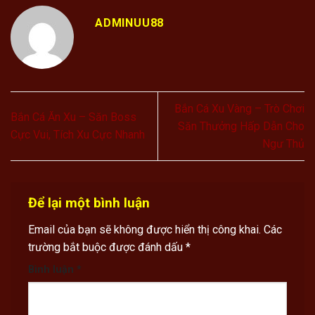
ADMINUU88
Bắn Cá Xu Vàng – Trò Chơi
Bắn Cá Ăn Xu – Săn Boss
Săn Thưởng Hấp Dẫn Cho
Cực Vui, Tích Xu Cực Nhanh
Ngư Thủ
Để lại một bình luận
Email của bạn sẽ không được hiển thị công khai.
Các
trường bắt buộc được đánh dấu
*
Bình luận
*