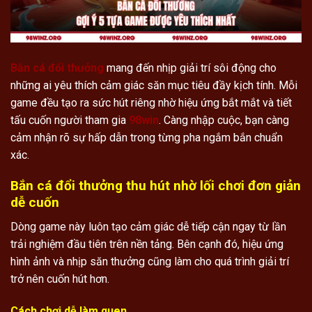
Bắn cá đổi thưởng
mang đến nhịp giải trí sôi động cho
những ai yêu thích cảm giác săn mục tiêu đầy kịch tính. Mỗi
game đều tạo ra sức hút riêng nhờ hiệu ứng bắt mắt và tiết
tấu cuốn người tham gia
98win
. Càng nhập cuộc, bạn càng
cảm nhận rõ sự hấp dẫn trong từng pha ngắm bắn chuẩn
xác.
Bắn cá đổi thưởng thu hút nhờ lối chơi đơn giản
dễ cuốn
Dòng game này luôn tạo cảm giác dễ tiếp cận ngay từ lần
trải nghiệm đầu tiên trên nền tảng. Bên cạnh đó, hiệu ứng
hình ảnh và nhịp săn thưởng cũng làm cho quá trình giải trí
trở nên cuốn hút hơn.
Cách chơi dễ làm quen