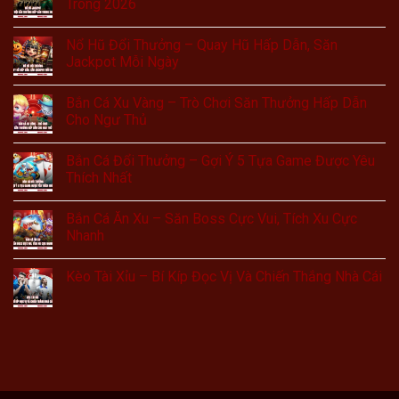
Trong 2026
Nổ Hũ Đổi Thưởng – Quay Hũ Hấp Dẫn, Săn
Jackpot Mỗi Ngày
Bắn Cá Xu Vàng – Trò Chơi Săn Thưởng Hấp Dẫn
Cho Ngư Thủ
Bắn Cá Đổi Thưởng – Gợi Ý 5 Tựa Game Được Yêu
Thích Nhất
Bắn Cá Ăn Xu – Săn Boss Cực Vui, Tích Xu Cực
Nhanh
Kèo Tài Xỉu – Bí Kíp Đọc Vị Và Chiến Thắng Nhà Cái