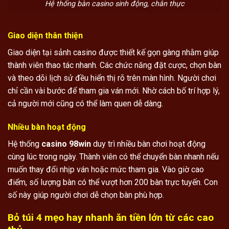
Hệ thống bàn casino sinh động, chân thực
Giao diện thân thiện
Giao diện tại sảnh casino được thiết kế gọn gàng nhằm giúp
thành viên thao tác nhanh. Các chức năng đặt cược, chọn bàn
và theo dõi lịch sử đều hiển thị rõ trên màn hình. Người chơi
chỉ cần vài bước để tham gia ván mới. Nhờ cách bố trí hợp lý,
cả người mới cũng có thể làm quen dễ dàng.
Nhiều bàn hoạt động
Hệ thống
casino 98win
duy trì nhiều bàn chơi hoạt động
cùng lúc trong ngày. Thành viên có thể chuyển bàn nhanh nếu
muốn thay đổi nhịp ván hoặc mức tham gia. Vào giờ cao
điểm, số lượng bàn có thể vượt hơn 200 bàn trực tuyến. Con
số này giúp người chơi dễ chọn bàn phù hợp.
Bỏ túi 4 mẹo hay nhanh ăn tiền lớn từ các cao