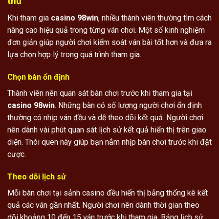
thủ
Khi tham gia
casino 98win
, nhiều thành viên thường tìm cách
nâng cao hiệu quả trong từng ván chơi. Một số kinh nghiệm
đơn giản giúp người chơi kiểm soát ván bài tốt hơn và đưa ra
lựa chọn hợp lý trong quá trình tham gia.
Chọn bàn ổn định
Thành viên nên quan sát bàn chơi trước khi tham gia tại
casino 98win
. Những bàn có số lượng người chơi ổn định
thường có nhịp ván đều và dễ theo dõi kết quả. Người chơi
nên dành vài phút quan sát lịch sử kết quả hiển thị trên giao
diện. Thói quen này giúp bạn nắm nhịp bàn chơi trước khi đặt
cược.
Theo dõi lịch sử
Mỗi bàn chơi tại sảnh casino đều hiển thị bảng thống kê kết
quả các ván gần nhất. Người chơi nên dành thời gian theo
dõi khoảng 10 đến 15 ván trước khi tham gia. Bảng lịch sử