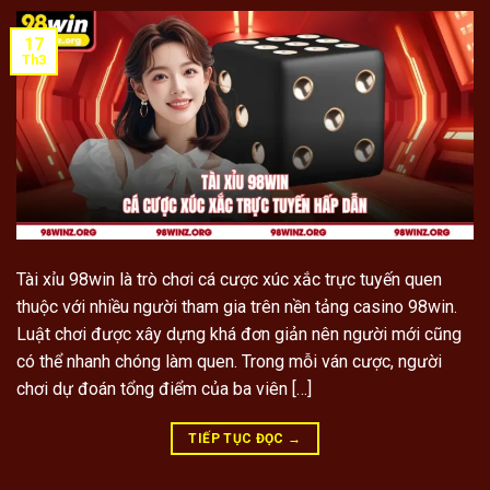
17
Th3
Tài xỉu 98win là trò chơi cá cược xúc xắc trực tuyến quen
thuộc với nhiều người tham gia trên nền tảng casino 98win.
Luật chơi được xây dựng khá đơn giản nên người mới cũng
có thể nhanh chóng làm quen. Trong mỗi ván cược, người
chơi dự đoán tổng điểm của ba viên […]
TIẾP TỤC ĐỌC
→