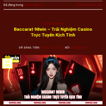
Đã đăng trong
Casino 98win
Để lại một bình luận
CASINO 98WIN
Baccarat 98win – Trải Nghiệm Casino
Trực Tuyến Kịch Tính
ĐÃ ĐĂNG TRÊN
THÁNG 3 17, 2026
BỞI
ADMINUU88
17
Th3