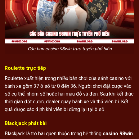
Các bàn casino 98win trực tuyến phổ biến
Roulette trực tiếp
Roulette xuất hiện trong nhiều bàn chơi của sảnh casino với
bánh xe gồm 37 ô số từ 0 đến 36. Người chơi đặt cược vào
số cụ thể, nhóm số hoặc hai màu đỏ và đen. Sau khi kết thúc
thời gian đặt cược, dealer quay bánh xe và thả viên bi. Kết
quả được xác định khi viên bi dừng lại tại ô số.
Blackjack phát bài
Blackjack là trò bài quen thuộc trong hệ thống
casino 98win