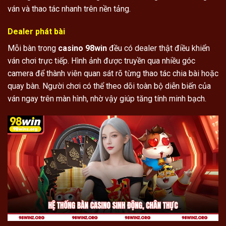
ván và thao tác nhanh trên nền tảng.
Dealer phát bài
Mỗi bàn trong
casino 98win
đều có dealer thật điều khiển
ván chơi trực tiếp. Hình ảnh được truyền qua nhiều góc
camera để thành viên quan sát rõ từng thao tác chia bài hoặc
quay bàn. Người chơi có thể theo dõi toàn bộ diễn biến của
ván ngay trên màn hình, nhờ vậy giúp tăng tính minh bạch.