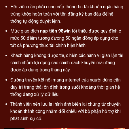
Hội viên cần phải cung cấp thông tin tài khoản ngân hàng
trùng khớp hoàn toàn với tên đăng ký ban đầu để hệ
thống tự động duyệt lệnh.
Mức giao dịch
nạp tiền 98win
tối thiểu được quy định ở
mức 50 điểm tương đương 50 ngàn đồng áp dụng cho
tất cả phương thức tài chính hiện hành.
Khách hàng không được thực hiện các hành vi gian lận tài
chính nhằm lợi dụng các chính sách khuyến mãi đang
được áp dụng trong tháng này.
Đường truyền kết nối mạng internet của người dùng cần
duy trì trạng thái ổn định trong suốt khoảng thời gian hệ
thống đang xử lý dữ liệu.
Thành viên nên lưu lại hình ảnh biên lai chứng từ chuyển
khoản thành công nhằm đối chiếu với bộ phận hỗ trợ khi
phát sinh sự cố.