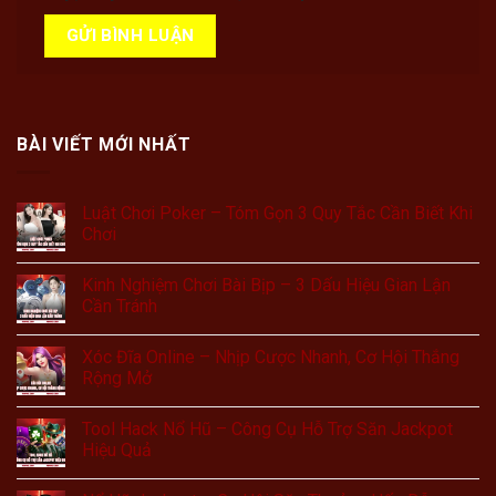
BÀI VIẾT MỚI NHẤT
Luật Chơi Poker – Tóm Gọn 3 Quy Tắc Cần Biết Khi
Chơi
Kinh Nghiệm Chơi Bài Bịp – 3 Dấu Hiệu Gian Lận
Cần Tránh
Xóc Đĩa Online – Nhịp Cược Nhanh, Cơ Hội Thắng
Rộng Mở
Tool Hack Nổ Hũ – Công Cụ Hỗ Trợ Săn Jackpot
Hiệu Quả