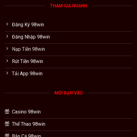
THAM GIA NHANH
Đăng Ký 98win
Đăng Nhập 98win
Nạp Tiền 98win
Rút Tiền 98win
Tải App 98win
MỜI BẠN VÀO
Casino 98win
Thể Thao 98win
Bắn Cá 98win