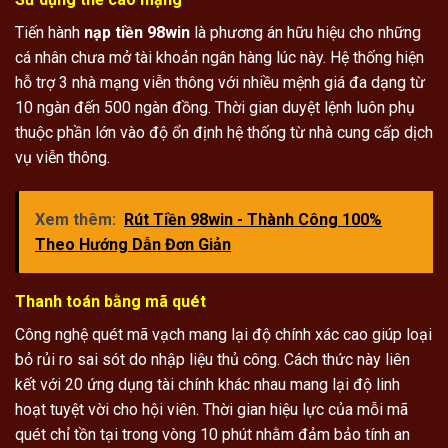
Tiến hành
nạp tiền 98win
là phương án hữu hiệu cho những
cá nhân chưa mở tài khoản ngân hàng lúc này. Hệ thống hiện
hỗ trợ 3 nhà mạng viễn thông với nhiều mệnh giá đa dạng từ
10 ngàn đến 500 ngàn đồng. Thời gian duyệt lệnh luôn phụ
thuộc phần lớn vào độ ổn định hệ thống từ nhà cung cấp dịch
vụ viễn thông.
Xem thêm:
Rút Tiền 98win - Thành Công 100%
Theo Hướng Dẫn Đơn Giản
Thanh toán bằng mã quét
Công nghệ quét mã vạch mang lại độ chính xác cao giúp loại
bỏ rủi ro sai sót do nhập liệu thủ công. Cách thức này liên
kết với 20 ứng dụng tài chính khác nhau mang lại độ linh
hoạt tuyệt vời cho hội viên. Thời gian hiệu lực của mỗi mã
quét chỉ tồn tại trong vòng 10 phút nhằm đảm bảo tính an