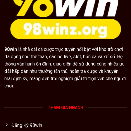
98win
là nhà cái cá cược trực tuyến nổi bật với kho trò chơi
đa dạng như thể thao, casino live, slot, bắn cá và xổ số. Hệ
thống vận hành ổn định, giao diện dễ sử dụng cùng nhiều ưu
đãi hấp dẫn như thưởng tân thủ, hoàn trả cược và khuyến
mãi định kỳ, mang đến trải nghiệm giải trí trọn vẹn cho người
chơi.
THAM GIA NHANH
Đăng Ký 98win