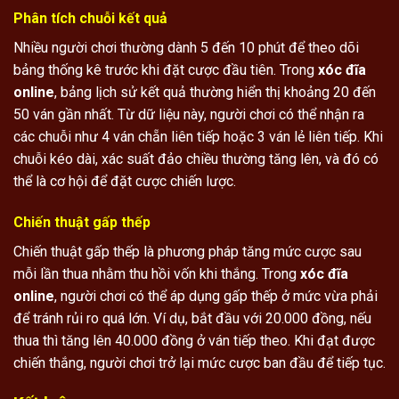
Phân tích chuỗi kết quả
Nhiều người chơi thường dành 5 đến 10 phút để theo dõi
bảng thống kê trước khi đặt cược đầu tiên. Trong
xóc đĩa
online
, bảng lịch sử kết quả thường hiển thị khoảng 20 đến
50 ván gần nhất. Từ dữ liệu này, người chơi có thể nhận ra
các chuỗi như 4 ván chẵn liên tiếp hoặc 3 ván lẻ liên tiếp. Khi
chuỗi kéo dài, xác suất đảo chiều thường tăng lên, và đó có
thể là cơ hội để đặt cược chiến lược.
Chiến thuật gấp thếp
Chiến thuật gấp thếp là phương pháp tăng mức cược sau
mỗi lần thua nhằm thu hồi vốn khi thắng. Trong
xóc đĩa
online
, người chơi có thể áp dụng gấp thếp ở mức vừa phải
để tránh rủi ro quá lớn. Ví dụ, bắt đầu với 20.000 đồng, nếu
thua thì tăng lên 40.000 đồng ở ván tiếp theo. Khi đạt được
chiến thắng, người chơi trở lại mức cược ban đầu để tiếp tục.