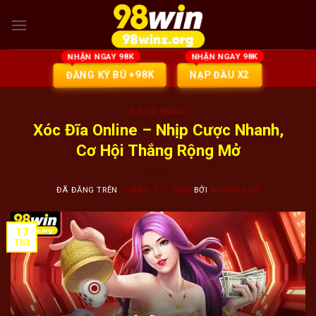
Chuyển
đến
nội
dung
ĐĂNG KÝ BÚ +98K
NẠP ĐẦU X2
XỔ SỐ 98WIN
Xóc Đĩa Online – Nhịp Cược Nhanh,
Cơ Hội Thắng Rộng Mở
ĐÃ ĐĂNG TRÊN
THÁNG 3 17, 2026
BỞI
ADMINUU88
17
Th3