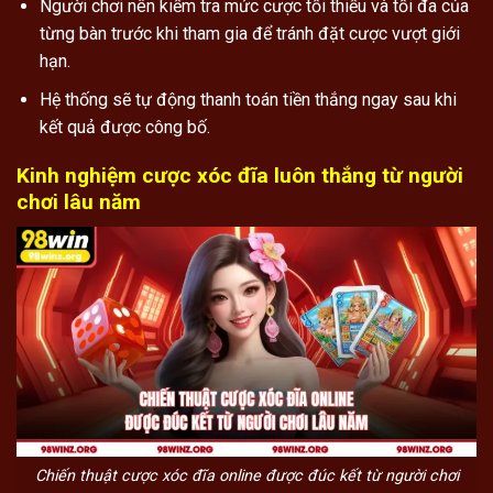
Người chơi nên kiểm tra mức cược tối thiểu và tối đa của
từng bàn trước khi tham gia để tránh đặt cược vượt giới
hạn.
Hệ thống sẽ tự động thanh toán tiền thắng ngay sau khi
kết quả được công bố.
Kinh nghiệm cược xóc đĩa luôn thắng từ người
chơi lâu năm
Chiến thuật cược xóc đĩa online được đúc kết từ người chơi