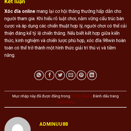
Kết luận
Xóc đĩa online
mang lại cơ hội thắng thưởng hấp dẫn cho
người tham gia. Khi hiểu rõ luật chơi, nắm vững cấu trúc bàn
cược và áp dụng các chiến thuật hợp lý, người chơi có thể cải
thiện đáng kể tỷ lệ chiến thắng. Nếu biết kết hợp giữa kiến
thức, kinh nghiệm và chiến lược phù hợp, xóc đĩa 98win hoàn
toàn có thể trở thành một hình thức giải trí thú vị và tiềm
năng.
Mục nhập này đã được đăng trong
Xổ Số 98win
. Đánh dấu trang
permalink
.
ADMINUU88