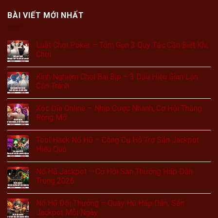
BÀI VIẾT MỚI NHẤT
Luật Chơi Poker – Tóm Gọn 3 Quy Tắc Cần Biết Khi
Chơi
Kinh Nghiệm Chơi Bài Bịp – 3 Dấu Hiệu Gian Lận
Cần Tránh
Xóc Đĩa Online – Nhịp Cược Nhanh, Cơ Hội Thắng
Rộng Mở
Tool Hack Nổ Hũ – Công Cụ Hỗ Trợ Săn Jackpot
Hiệu Quả
Nổ Hũ Jackpot – Cơ Hội Săn Thưởng Hấp Dẫn
Trong 2026
Nổ Hũ Đổi Thưởng – Quay Hũ Hấp Dẫn, Săn
Jackpot Mỗi Ngày